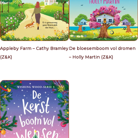
Appleby Farm – Cathy Bramley
De bloesemboom vol dromen
(Z&K)
– Holly Martin (Z&K)