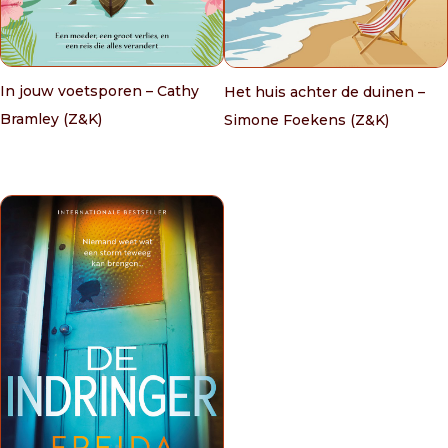
In jouw voetsporen – Cathy
Het huis achter de duinen –
Bramley (Z&K)
Simone Foekens (Z&K)