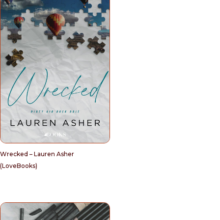
Wrecked – Lauren Asher
(LoveBooks)