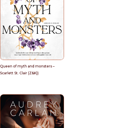
Queen of myth and monsters –
Scarlett St. Clair (Z&K))