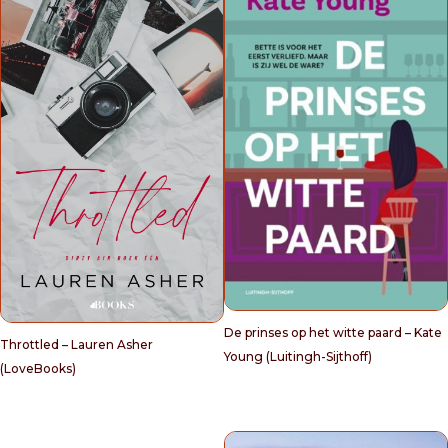
De prinses op het witte paard – Kate
Throttled – Lauren Asher
Young (Luitingh-Sijthoff)
(LoveBooks)