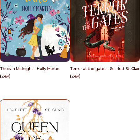
Thuis in Midnight – Holly Martin
Terror at the gates – Scarlett St. Clair
(Z&K)
(Z&K)