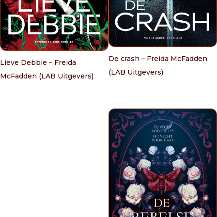
De crash – Freida McFadden
Lieve Debbie – Freida
(LAB Uitgevers)
McFadden (LAB Uitgevers)