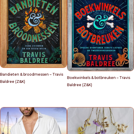
Bandieten & broodmessen – Travis
Boekwinkels & botbreuken – Travis
Baldree (Z&K)
Baldree (Z&K)