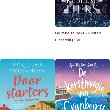
De rebelse heks – Kristen
Ciccarelli (Z&K)